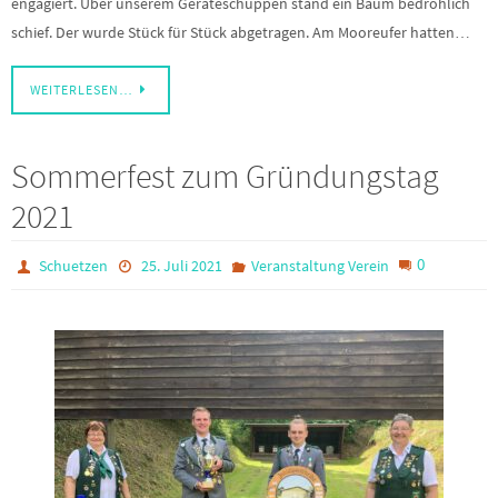
engagiert. Über unserem Geräteschuppen stand ein Baum bedrohlich
schief. Der wurde Stück für Stück abgetragen. Am Mooreufer hatten…
WEITERLESEN…
Sommerfest zum Gründungstag
2021
0
Schuetzen
25. Juli 2021
Veranstaltung Verein