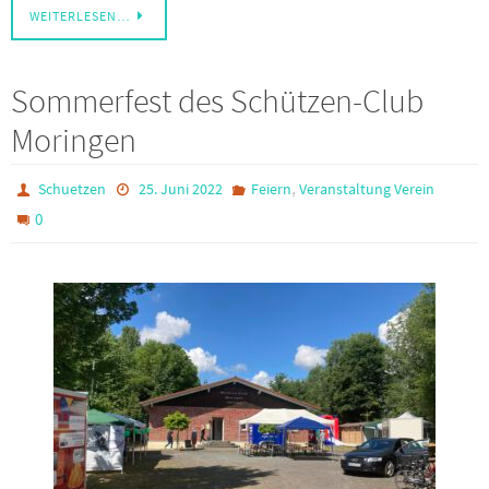
WEITERLESEN…
Sommerfest des Schützen-Club
Moringen
,
Schuetzen
25. Juni 2022
Feiern
Veranstaltung Verein
0