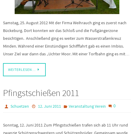
Samstag, 25. August 2012 Mit der Firma Weihrauch ging es zuerst nach
Bückeburg. Dort konnten wir das Schloß und die Fußgängerzone
besichtigen. Anschließend ging es weiter zum Wasserstraßenkreuz
Minden. Während einer Einstündigen Schifffahrt gab es einen Imbiss.
Unser Ziel war dann das „Uchter Moor. Mit einer Torfbahn ging es mit…
WEITERLESEN…
Pfingstschießen 2011
0
Schuetzen
12. Juni 2011
Veranstaltung Verein
Sonntag, 12. Juni 2011 Zum Pfingstschießen trafen sich ab 11 Uhr rund
zwanzig Schützenschwestern und Schützenbrüder. Gemeinsam wurde