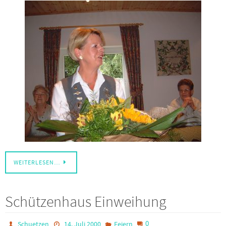
WEITERLESEN…
Schützenhaus Einweihung
0
Schuetzen
14. Juli 2000
Feiern