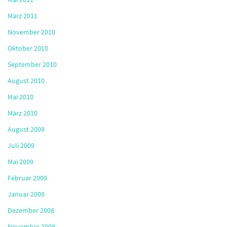
März 2011
November 2010
Oktober 2010
September 2010
August 2010
Mai 2010
März 2010
August 2009
Juli 2009
Mai 2009
Februar 2009
Januar 2009
Dezember 2008
November 2008