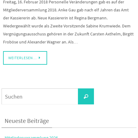
Freitag, 16. Februar 2018 Personelle Veränderungen gab es auf der
Mitgliederversammlung 2018. Anke Gau gab nach elf Jahren das Amt
der Kassiererin ab. Neue Kassiererin ist Regina Bergmann.
Wiedergewählt wurde als Zweite Vorsitzende Sabine Krumwiede. Dem
Vergnügungsausschuss gehören in der Zukunft Carsten Axthelm, Birgitt
Froböse und Alexander Wagner an. Als…
WEITERLESEN…
Suchen
Suchen
nach:
Neueste Beiträge
Mitgliederversammlung 2026