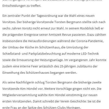
Entscheidungen zu treffen.
Ein zentraler Punkt der Tagesordnung war die Wahl eines neuen
Vorsitzes. Der bisherige Vorsitzende Torsten Bergmann stellte sich nach
sechs Jahren Vorsitz nicht erneut zur Wahl. In seinem Rückblick ließ er
die prägenden Ereignisse seiner Amtszeit Revue passieren. Dazu zählten
insbesondere die Herausforderungen während der Corona-Pandemie,
der Umbau der Küche im Schützenhaus, die Umrüstung der
Schießstand- und Parkplatzbeleuchtung auf moderne LED-Technik
sowie die Erneuerung der Heizungsanlage. Im vergangenen Jahr konnte
zudem eine interne Feier anlässlich des 25-jährigen Jubiläums der
Einweihung des Schützenhauses begangen werden.
Als seine Nachfolgerin schlug Torsten Bergmann die bisherige zweite
Vorsitzende Kim Höndel vor. Weitere Vorschläge gingen nicht ein. Die
Mitgliederversammlung wählte Kim Höndel einstimmig zur neuen
ersten Vorsitzenden. Damit schreibt der Verein Geschichte: Sie ist die
erste Frau an der Spitze des Schützen-Clubs Moringen.