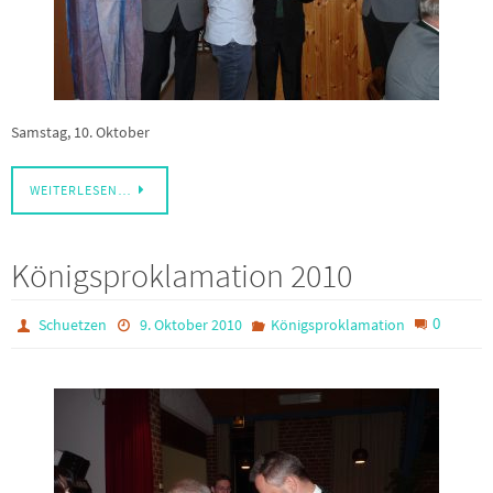
Samstag, 10. Oktober
WEITERLESEN…
Königsproklamation 2010
0
Schuetzen
9. Oktober 2010
Königsproklamation