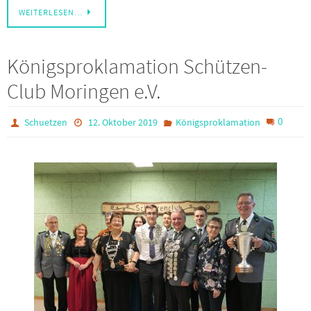
WEITERLESEN…
Königsproklamation Schützen-
Club Moringen e.V.
0
Schuetzen
12. Oktober 2019
Königsproklamation