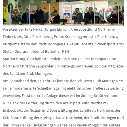
Vorsitzender Fritz Neika, Jürgen Ehrlich, KreisSportBund Northeim-
Einbeck e.V., Götz Puschnerus, Praxis Krankengymnastik Puschnerus,
Bürgermeisterin der Stadt Moringen Heike Müller-Otte, Schießsportleiter
Stefan Ondrasch, Gernot Bollerhei, KSN
Sportstiftung, Geschäftsstellenleiterin Moringen der Kreissparkasse
Northeim Christina Laupichler. Im Hintergrund freuen sich die Mitglieder
des Schützen-Club Moringen.
Am Sonnabend den 23. Februar konnte der Schützen-Club Moringen e.V.
seine modernisierte Schießanlage mit elektronischer Trefferauswertung
einweihen. Es ist die erste Anlage dieser Art im Solling-Schützenbund.
Nur Dank der Förderung durch den KreisSportBund Northeim-
Einbeck e.V., der Sozial- und Sportstiftung des Landkreis Northeim, der
KSN Sportstiftung der Kreissparkasse Northeim, der Stadt Moringen und
der Firma Henkel Bedachungen war es dem Verein möglich die Anlage